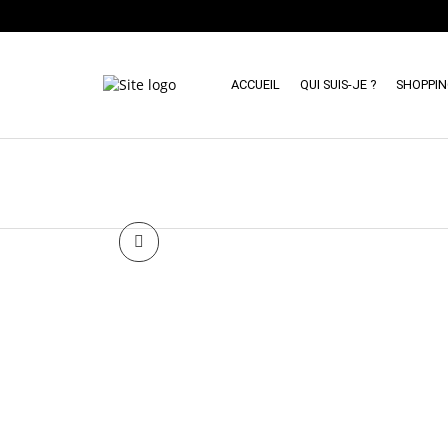
ACCUEIL
QUI SUIS-JE ?
SHOPPI