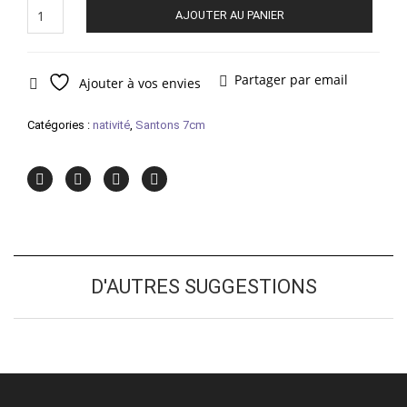
quantité
AJOUTER AU PANIER
de
Balthazar
Partager par email
Ajouter à vos envies
Catégories :
nativité
,
Santons 7cm
D'AUTRES SUGGESTIONS