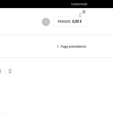
S'IDENTIFIER
0
PANIER:
0,00
€
Page précédente