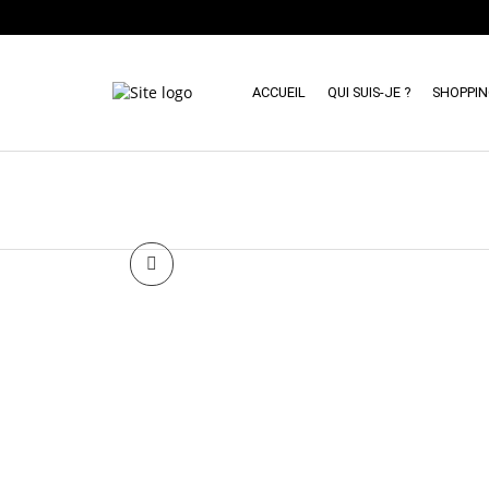
ACCUEIL
QUI SUIS-JE ?
SHOPPI