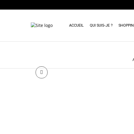
ACCUEIL
QUI SUIS-JE ?
SHOPPI