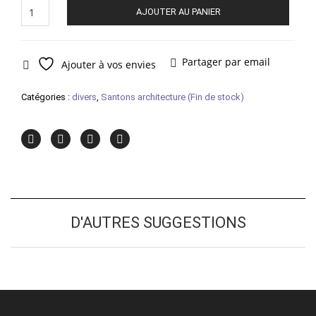
quantité
AJOUTER AU PANIER
de
Borie
Partager par email
Ajouter à vos envies
Catégories :
divers
,
Santons architecture (Fin de stock)
D'AUTRES SUGGESTIONS