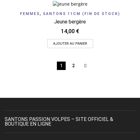
FEMMES
,
SANTONS 11CM (FIN DE STOCK)
Jeune bergère
14,00
€
AJOUTER AU PANIER
1
2
SANTONS PASSION VOLPES – SITE OFFICIEL &
BOUTIQUE EN LIGNE