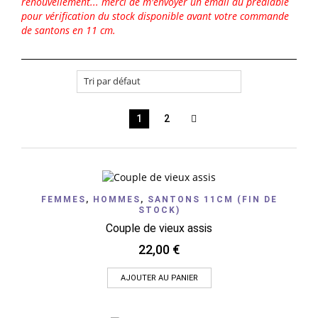
renouvellement... merci de m'envoyer un email au préalable
pour vérification du stock disponible avant votre commande
de santons en 11 cm.
1
2
FEMMES
,
HOMMES
,
SANTONS 11CM (FIN DE
STOCK)
Couple de vieux assis
22,00
€
AJOUTER AU PANIER