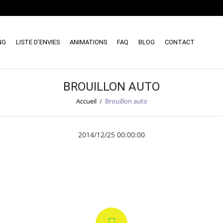
NG
LISTE D’ENVIES
ANIMATIONS
FAQ
BLOG
CONTACT
BROUILLON AUTO
Accueil
/
Brouillon auto
2014/12/25 00:00:00